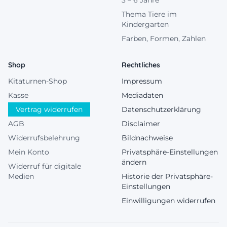
3 – 6 Jahre
Thema Tiere im
Kindergarten
Farben, Formen, Zahlen
Shop
Rechtliches
Kitaturnen-Shop
Impressum
Kasse
Mediadaten
Vertrag widerrufen
Datenschutzerklärung
AGB
Disclaimer
Widerrufsbelehrung
Bildnachweise
Mein Konto
Privatsphäre-Einstellungen
ändern
Widerruf für digitale
Medien
Historie der Privatsphäre-
Einstellungen
Einwilligungen widerrufen