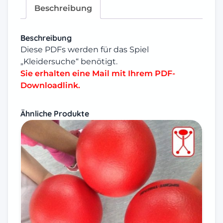
Beschreibung
Beschreibung
Diese PDFs werden für das Spiel
„
Kleidersuche
“ benötigt.
Sie erhalten eine Mail mit Ihrem PDF-
Downloadlink.
Ähnliche Produkte