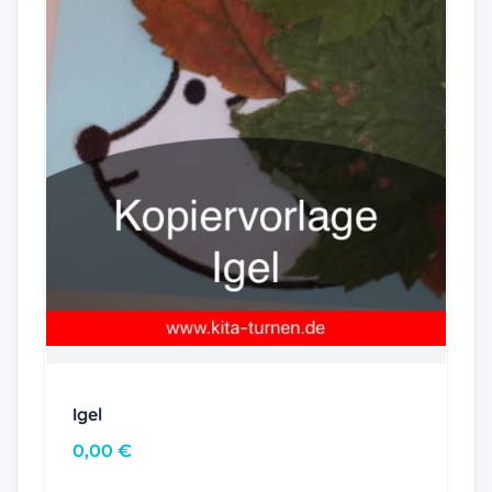
Igel
0,00
€