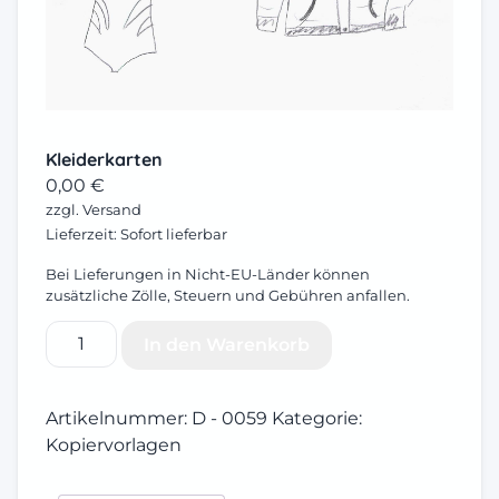
Kleiderkarten
0,00
€
zzgl.
Versand
Lieferzeit: Sofort lieferbar
Bei Lieferungen in Nicht-EU-Länder können
zusätzliche Zölle, Steuern und Gebühren anfallen.
Kleiderkarten
In den Warenkorb
Menge
Artikelnummer:
D - 0059
Kategorie:
Kopiervorlagen