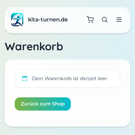
kita-turnen.de
Suche öffne
Menü
Warenkorb
Dein Warenkorb ist derzeit leer.
Zurück zum Shop