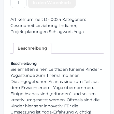
In den Warenkorb
Indianer
Menge
Artikelnummer:
D - 0024
Kategorien:
Gesundheitserziehung
,
Indianer
,
Projektplanungen
Schlagwort:
Yoga
Beschreibung
Beschreibung
Sie erhalten einen Leitfaden für eine Kinder –
Yogastunde zum Thema Indianer.
Die angegebenen Asanas sind zum Teil aus
dem Erwachsenen – Yoga übernommen.
Einige Asanas sind „erfunden“ und sollten
kreativ umgesetzt werden. Oftmals sind die
Kinder hier sehr innovativ. Für die
Umsetzung ist Yoga-Erfahrung wichtig!