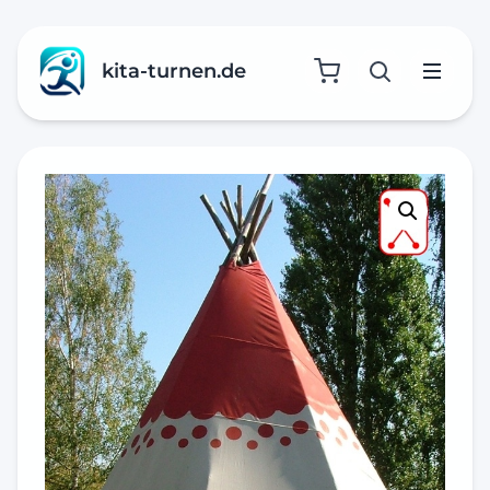
kita-turnen.de
Suche öffne
Menü