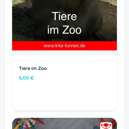
Tiere im Zoo
5,00
€
In den Warenkorb